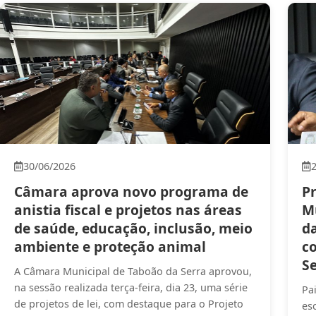
30/06/2026
Câmara aprova novo programa de
P
anistia fiscal e projetos nas áreas
M
de saúde, educação, inclusão, meio
d
ambiente e proteção animal
c
S
A Câmara Municipal de Taboão da Serra aprovou,
na sessão realizada terça-feira, dia 23, uma série
Pa
de projetos de lei, com destaque para o Projeto
es