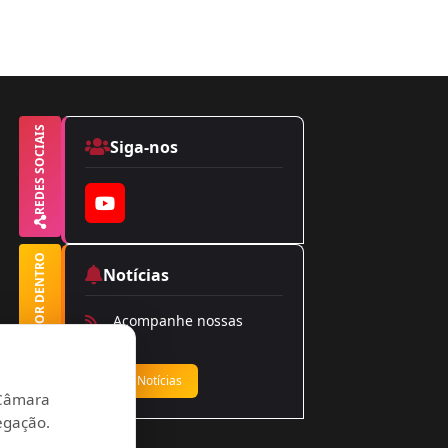
REDES SOCIAIS
Siga-nos
YouTube
FIQUE POR DENTRO
Notícias
Acompanhe nossas
notícias
Ver Notícias
a Câmara
egação.