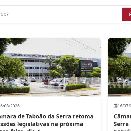
06/08/2026
16/07/
âmara de Taboão da Serra retoma
Câmar
essões legislativas na próxima
Serra