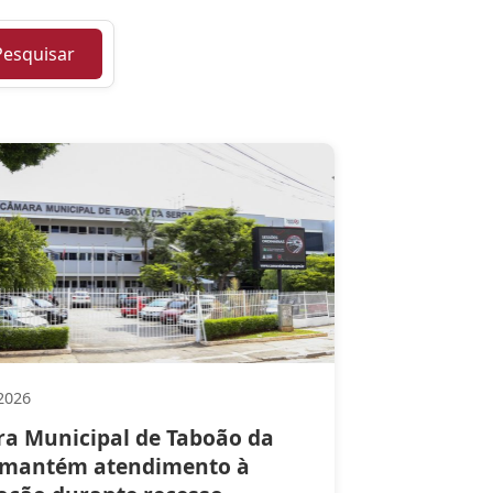
Pesquisar
2026
a Municipal de Taboão da
 mantém atendimento à