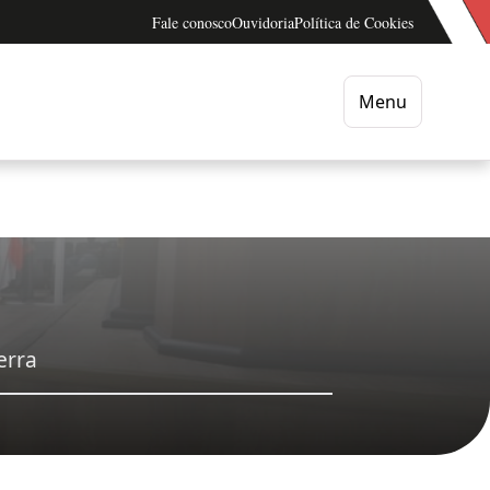
Fale conosco
Ouvidoria
Política de Cookies
Menu
erra