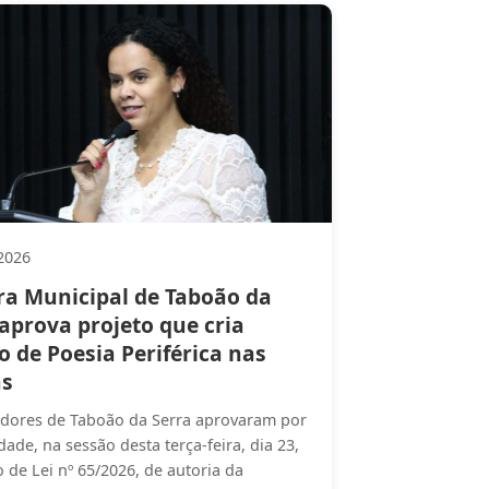
2026
a Municipal de Taboão da
aprova projeto que cria
 de Poesia Periférica nas
as
dores de Taboão da Serra aprovaram por
ade, na sessão desta terça-feira, dia 23,
o de Lei nº 65/2026, de autoria da