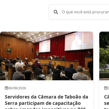
Pesquisar notícias
06/08/2026
Servidores da Câmara de Taboão da
C
Serra participam de capacitação
s