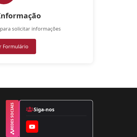
 Informação
para solicitar informações
r Formulário
REDES SOCIAIS
Siga-nos
YouTube