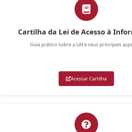
Cartilha da Lei de Acesso à Inf
Guia prático sobre a LAI e seus principais asp
Acessar Cartilha