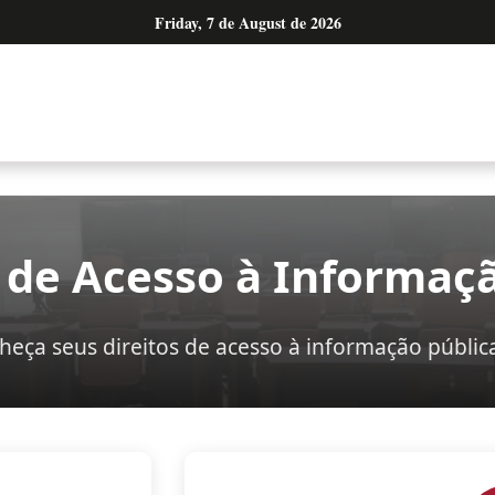
Friday, 7 de August de 2026
 de Acesso à Informaç
heça seus direitos de acesso à informação públic