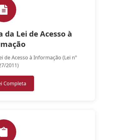
 da Lei de Acesso à
rmação
i de Acesso à Informação (Lei nº
27/2011)
ei Completa
m nova aba)