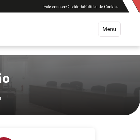
Fale conosco
Ouvidoria
Política de Cookies
Menu
ão
a