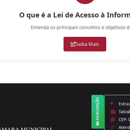
O que é a Lei de Acesso à Infor
Entenda os principais conceitos e objetivos d
Saiba Mais
LOCALIZAÇÃO
Estrad
Taboão
CEP: 
Atendi