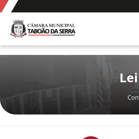
Ir para o conteúdo
Câmara Municipal de Taboão da Serra
Lei
Con