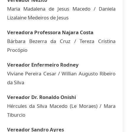
Maria Madalena de Jesus Macedo / Daniela
Lizalaine Medeiros de Jesus
Vereadora Professora Najara Costa
Bárbara Bezerra da Cruz / Tereza Cristina
Procópio
Vereador Enfermeiro Rodney
Viviane Pereira Cesar / Willian Augusto Ribeiro
da Silva
Vereador Dr. Ronaldo Onishi
Hércules da Silva Macedo (Le Moraes) / Mara
Tiburcio
Vereador Sandro Ayres