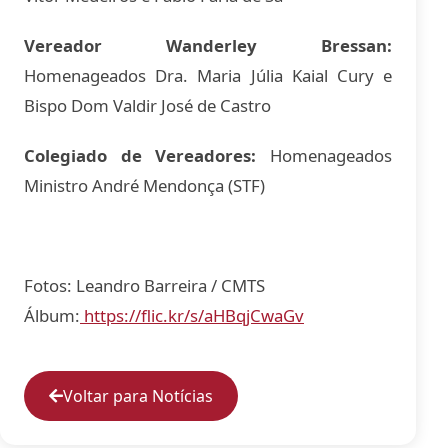
Vereador Wanderley Bressan:
Homenageados Dra. Maria Júlia Kaial Cury e
Bispo Dom Valdir José de Castro
Colegiado de Vereadores:
Homenageados
Ministro André Mendonça (STF)
Fotos: Leandro Barreira / CMTS
Álbum:
https://flic.kr/s/aHBqjCwaGv
Voltar para Notícias