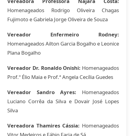
Vereadora Professora Najara Costa:
Homenageados Rodrigo Oliveira Chagas
Fujimoto e Gabriela Jorge Oliveira de Souza
Vereador Enfermeiro Rodney:
Homenageados Ailton Garcia Bogalho e Leonice
Plana Bogalho
Vereador Dr. Ronaldo Onishi:
Homenageados
Prof.º Élio Maia e Prof.ª Angela Cecília Guedes
Vereador Sandro Ayres:
Homenageados
Luciano Corrêa da Silva e Dovair José Lopes
Silva
Vereadora Thamires Cássia:
Homenageados
Vitor Medeiros e Fábio Faria de Sá