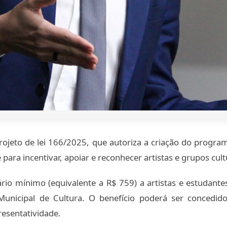
projeto de lei 166/2025, que autoriza a criação do progr
 para incentivar, apoiar e reconhecer artistas e grupos cul
io mínimo (equivalente a R$ 759) a artistas e estudantes
 Municipal de Cultura. O benefício poderá ser concedid
esentatividade.