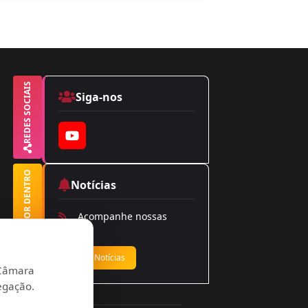
REDES SOCIAIS
Siga-nos
YouTube
FIQUE POR DENTRO
Notícias
Acompanhe nossas
notícias
Ver Notícias
a Câmara
egação.