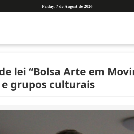
Friday, 7 de August de 2026
de lei “Bolsa Arte em Mov
 e grupos culturais