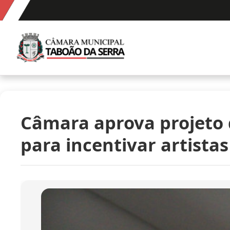
Ir para o conteúdo
Câmara Municipal de Taboão da Serra
Câmara aprova projeto 
para incentivar artistas