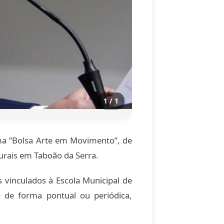
1 / 1
ama “Bolsa Arte em Movimento”, de
turais em Taboão da Serra.
 vinculados à Escola Municipal de
o de forma pontual ou periódica,