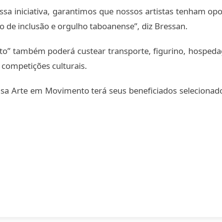
ssa iniciativa, garantimos que nossos artistas tenham op
de inclusão e orgulho taboanense”, diz Bressan.
to” também poderá custear transporte, figurino, hospeda
 competições culturais.
lsa Arte em Movimento terá seus beneficiados selecionado