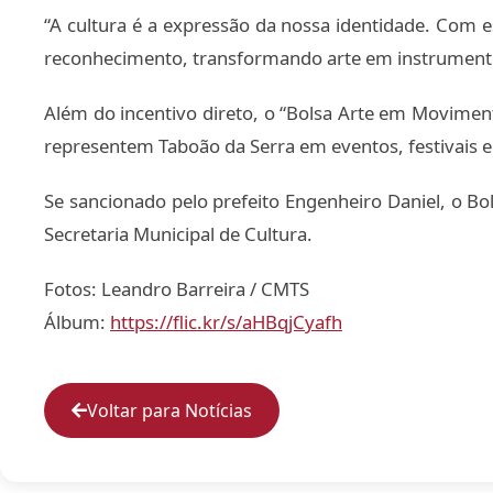
“A cultura é a expressão da nossa identidade. Com e
reconhecimento, transformando arte em instrumento 
Além do incentivo direto, o “Bolsa Arte em Movimen
representem Taboão da Serra em eventos, festivais e
Se sancionado pelo prefeito Engenheiro Daniel, o Bo
Secretaria Municipal de Cultura.
Fotos: Leandro Barreira / CMTS
Álbum:
https://flic.kr/s/aHBqjCyafh
Voltar para Notícias