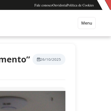
Fale conosco
Ouvidoria
Política de Cookies
Menu
imento”
26/10/2025