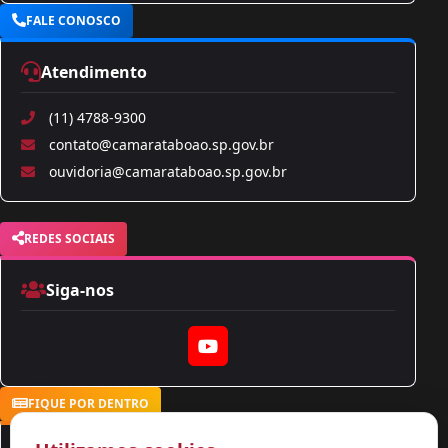
FALE CONOSCO
Atendimento
(11) 4788-9300
contato@camarataboao.sp.gov.br
ouvidoria@camarataboao.sp.gov.br
REDES SOCIAIS
Siga-nos
YouTube
FIQUE POR DENTRO