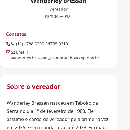
Wanderley Bressan
Vereador
Partido — PDT
Contatos
📞 (11) 4788-9309 / 4788-9310
📧 Email:
wanderley.bressan@camarataboao.sp.gov.br
Sobre o vereador
Wanderley Bressan nasceu em Taboão da
Serra no dia 1º de fevereiro de 1988. Ele
assume o cargo de vereador pela primeira vez
em 2025 e seu mandato vai até 2028. Formado