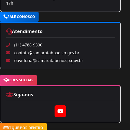
17h
FALE CONOSCO
Atendimento
(11) 4788-9300
contato@camarataboao.sp.gov.br
ouvidoria@camarataboao.sp.gov.br
REDES SOCIAIS
Siga-nos
YouTube
FIQUE POR DENTRO