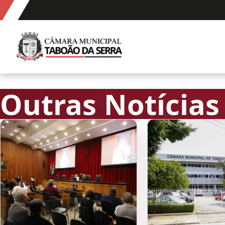
Ir para o conteúdo
Câmara Municipal de Taboão da Serra
Outras Notícias