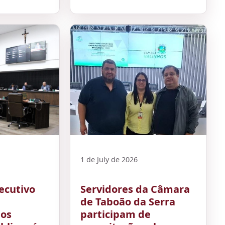
1 de July de 2026
ecutivo
Servidores da Câmara
de Taboão da Serra
dos
participam de