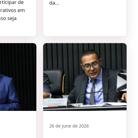
ticipar de
da…
rativos em
aso seja
26 de June de 2026