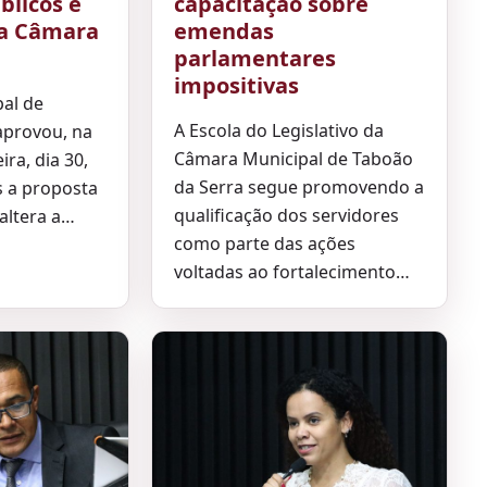
blicos é
capacitação sobre
la Câmara
emendas
parlamentares
impositivas
al de
A Escola do Legislativo da
aprovou, na
Câmara Municipal de Taboão
ira, dia 30,
da Serra segue promovendo a
 a proposta
qualificação dos servidores
altera a…
como parte das ações
voltadas ao fortalecimento…