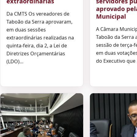
extraordinárias
servidores pú
aprovado pe
Da CMTS Os vereadores de
Municipal
Taboão da Serra aprovaram,
A Câmara Municip
em duas sessões
Taboão da Serra 
extraordinárias realizadas na
sessão de terça-fe
quinta-feira, dia 2, a Lei de
em duas votações
Diretrizes Orçamentárias
do Executivo que 
(LDO)…