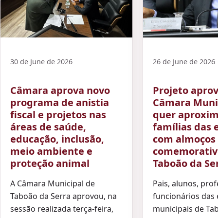
30 de June de 2026
26 de June de 2026
Câmara aprova novo
Projeto apro
programa de anistia
Câmara Muni
fiscal e projetos nas
quer aproxi
áreas de saúde,
famílias das 
educação, inclusão,
com almoços
meio ambiente e
comemorativ
proteção animal
Taboão da Se
A Câmara Municipal de
Pais, alunos, pro
Taboão da Serra aprovou, na
funcionários das 
sessão realizada terça-feira,
municipais de Ta