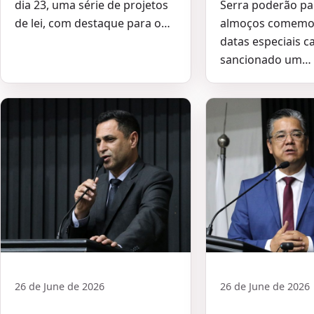
dia 23, uma série de projetos
Serra poderão par
de lei, com destaque para o…
almoços comemo
datas especiais c
sancionado um…
26 de June de 2026
26 de June de 2026