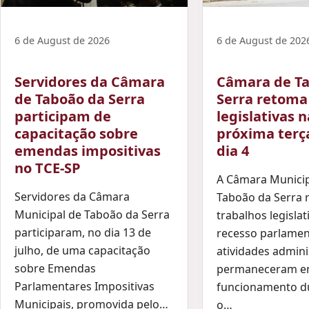
6 de August de 2026
6 de August de 202
Servidores da Câmara
Câmara de T
de Taboão da Serra
Serra retoma
participam de
legislativas n
capacitação sobre
próxima terça
emendas impositivas
dia 4
no TCE-SP
A Câmara Municip
Servidores da Câmara
Taboão da Serra 
Municipal de Taboão da Serra
trabalhos legisla
participaram, no dia 13 de
recesso parlamen
julho, de uma capacitação
atividades admini
sobre Emendas
permaneceram 
Parlamentares Impositivas
funcionamento d
Municipais, promovida pelo…
o…