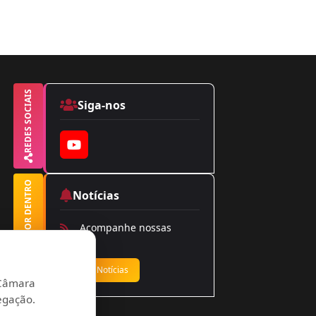
REDES SOCIAIS
Siga-nos
YouTube
FIQUE POR DENTRO
Notícias
Acompanhe nossas
notícias
Ver Notícias
a Câmara
egação.