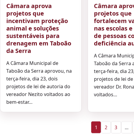
Câmara aprova
Câmara apro
projetos que
projetos que
incentivam proteção
fortalecem v
animal e soluções
nas escolas e
sustentáveis para
de pessoas 
drenagem em Taboão
deficiência a
da Serra
A Câmara Municip
A Câmara Municipal de
Taboão da Serra 
Taboão da Serra aprovou, na
terça-feira, dia 23
terça-feira, dia 23, dois
projetos de lei de
projetos de lei de autoria do
vereador Dr. Ron
vereador Nezito voltados ao
voltados…
bem-estar…
1
2
3
…