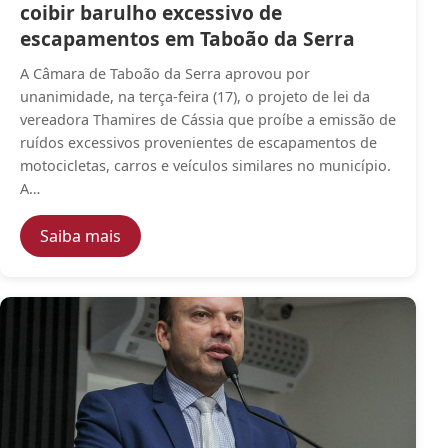
coibir barulho excessivo de
escapamentos em Taboão da Serra
A Câmara de Taboão da Serra aprovou por
unanimidade, na terça-feira (17), o projeto de lei da
vereadora Thamires de Cássia que proíbe a emissão de
ruídos excessivos provenientes de escapamentos de
motocicletas, carros e veículos similares no município.
A…
— Câmara Municipal aprova lei para coibi
Saiba mais