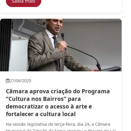
— Câmara aprova projeto “Verde Legal”, qu
Saiba mais
27/06/2025
Câmara aprova criação do Programa
“Cultura nos Bairros” para
democratizar o acesso à arte e
fortalecer a cultura local
Na sessão legislativa de terça-feira, dia 24, a Câmara
Municipal de Taboão da Serra aprovou o Projeto de Lei