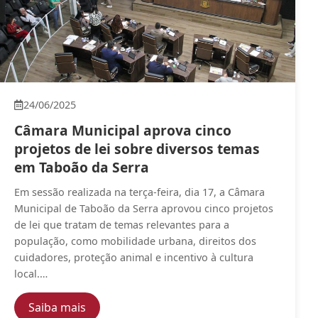
24/06/2025
Câmara Municipal aprova cinco
projetos de lei sobre diversos temas
em Taboão da Serra
Em sessão realizada na terça-feira, dia 17, a Câmara
Municipal de Taboão da Serra aprovou cinco projetos
de lei que tratam de temas relevantes para a
população, como mobilidade urbana, direitos dos
cuidadores, proteção animal e incentivo à cultura
local.…
— Câmara Municipal aprova cinco projetos 
Saiba mais