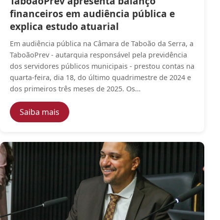
TaboãoPrev apresenta balanço
financeiros em audiência pública e
explica estudo atuarial
Em audiência pública na Câmara de Taboão da Serra, a
TaboãoPrev - autarquia responsável pela previdência
dos servidores públicos municipais - prestou contas na
quarta-feira, dia 18, do último quadrimestre de 2024 e
dos primeiros três meses de 2025. Os…
— TaboãoPrev apresenta balanço financeiro
Saiba mais