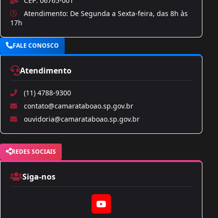
CEP: 06765-001
Atendimento: De Segunda a Sexta-feira, das 8h às
17h
FALE CONOSCO
Atendimento
(11) 4788-9300
contato@camarataboao.sp.gov.br
ouvidoria@camarataboao.sp.gov.br
REDES SOCIAIS
Siga-nos
YouTube