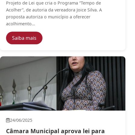
Projeto de Lei que cria o Programa “Tempo de
Acolher”, de autoria da vereadora Joice Silva. A
proposta autoriza o município a oferecer
acolhimento…
— Câmara aprova projeto que garante acol
Saiba mais
24/06/2025
Câmara Municipal aprova lei para