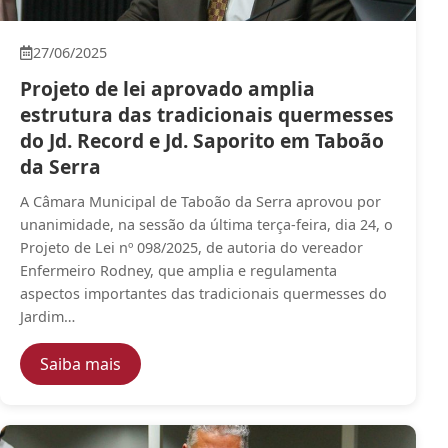
27/06/2025
Projeto de lei aprovado amplia
estrutura das tradicionais quermesses
do Jd. Record e Jd. Saporito em Taboão
da Serra
A Câmara Municipal de Taboão da Serra aprovou por
unanimidade, na sessão da última terça-feira, dia 24, o
Projeto de Lei nº 098/2025, de autoria do vereador
Enfermeiro Rodney, que amplia e regulamenta
aspectos importantes das tradicionais quermesses do
Jardim…
— Projeto de lei aprovado amplia estrutura
Saiba mais