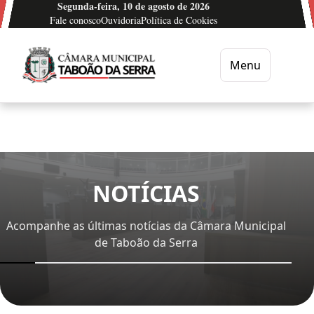
Segunda-feira, 10 de agosto de 2026
Ir para o conteúdo
Fale conosco
Ouvidoria
Política de Cookies
Menu
Câmara Municipal de Taboão da Serra
NOTÍCIAS
Acompanhe as últimas notícias da Câmara Municipal
de Taboão da Serra