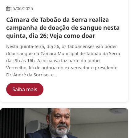
25/06/2025
Câmara de Taboão da Serra realiza
campanha de doação de sangue nesta
quinta, dia 26; Veja como doar
Nesta quinta-feira, dia 26, os taboanenses vão poder
doar sangue na Câmara Municipal de Taboão da Serra
das 9h às 16h. A iniciativa faz parte do Junho
Vermelho, lei de autoria do ex-vereador e presidente
Dr. André da Sorriso, e…
— Câmara de Taboão da Serra realiza camp
Saiba mais